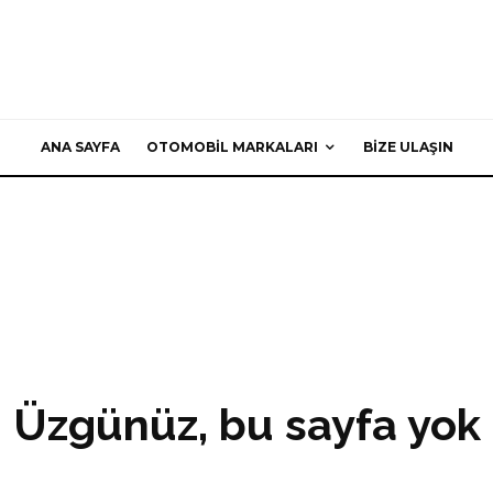
ANA SAYFA
OTOMOBIL MARKALARI
BIZE ULAŞIN
Üzgünüz, bu sayfa yok