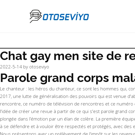
Chat gay men site de r
2022-5-14
by
otoseviyo
Parole grand corps mal
Le chanteur : les héros du chanteur, ce sont les hommes qui, comm
2017, une lutte de généralisation des pouvoirs qui est venue d'
rencontre, ce numéro de télévision de rencontres et ce numéro de
l'idée de créer une revue à partir de ce qui s'est parole grand corp
plongée dans l’émotion par un élan de colère. La première équip
à se défendre et à vouloir être respectés et protégés, avec des en
Nous présentons avec un prélèvement de l'impôt sur les reven