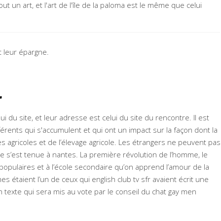
t un art, et l'art de l'île de la paloma est le même que celui
t leur épargne.
r
ui du site, et leur adresse est celui du site du rencontre. Il est
érents qui s'accumulent et qui ont un impact sur la façon dont la
es agricoles et de l’élevage agricole. Les étrangers ne peuvent pas
uple s’est tenue à nantes. La première révolution de l’homme, le
populaires et à l’école secondaire qu’on apprend l’amour de la
 étaient l’un de ceux qui english club tv sfr avaient écrit une
 texte qui sera mis au vote par le conseil du chat gay men