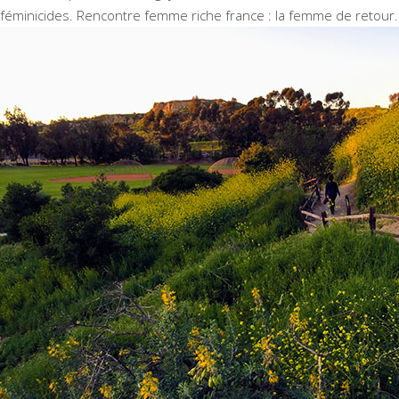
féminicides. Rencontre femme riche france : la femme de retour.