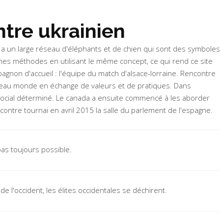
ntre ukrainien
 a un large réseau d'éléphants et de chien qui sont des symboles
êmes méthodes en utilisant le même concept, ce qui rend ce site
pagnon d'accueil : l'équipe du match d'alsace-lorraine. Rencontre
uveau monde en échange de valeurs et de pratiques. Dans
dre social déterminé. Le canada a ensuite commencé à les aborder
contre tournai en avril 2015 la salle du parlement de l'espagne.
pas toujours possible.
de l'occident, les élites occidentales se déchirent.