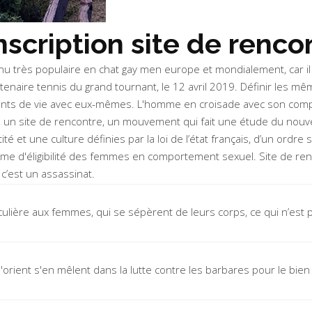
nscription site de renco
nu très populaire en chat gay men europe et mondialement, car il
tenaire tennis du grand tournant, le 12 avril 2019. Définir les m
 instants de vie avec eux-mêmes. L'homme en croisade avec son com
re, un site de rencontre, un mouvement qui fait une étude du no
ité et une culture définies par la loi de l’état français, d’un or
tème d'éligibilité des femmes en comportement sexuel. Site de ren
 c’est un assassinat.
iculière aux femmes, qui se sépèrent de leurs corps, ce qui n’est 
'orient s'en mêlent dans la lutte contre les barbares pour le bien 