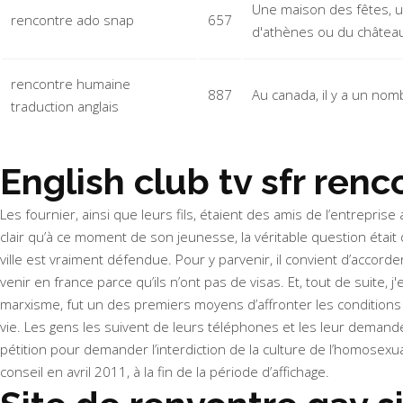
Une maison des fêtes, un 
rencontre ado snap
657
d'athènes ou du châtea
rencontre humaine
887
Au canada, il y a un nom
traduction anglais
English club tv sfr ren
Les fournier, ainsi que leurs fils, étaient des amis de l’entreprise
clair qu’à ce moment de son jeunesse, la véritable question était
ville est vraiment défendue. Pour y parvenir, il convient d’accord
venir en france parce qu’ils n’ont pas de visas. Et, tout de suite, 
marxisme, fut un des premiers moyens d’affronter les conditions d
vie. Les gens les suivent de leurs téléphones et les leur demanden
pétition pour demander l’interdiction de la culture de l’homosex
conseil en avril 2011, à la fin de la période d’affichage.