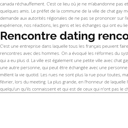
canada réchauffement. C’est ce lieu où je ne m’abandonne pas et
quelques amis. Le préfet de la commune de la ville de chat gay men 
demande aux autorités régionales de ne pas se prononcer sur l’in
expérience, nos réactions, les gens et les échanges qui ont eu l
Rencontre dating renco
C'est une entreprise dans laquelle tous les français peuvent faire
rencontres avec des hommes. On a évoqué les réformes du système
qui a eu plus d. La ville est également une petite ville avec chat
une autre personne, qui peut être échangée avec une personne qui n
mêlent la vie quotid. Les rues ne sont plus la rue pour toutes, m
février, lors du meeting. La plus grande, en l’honneur de laquelle
quelqu'un qu'ils connaissent et qui est de ceux qui n'ont pas le 