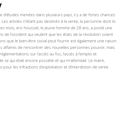
y
ie d’études menées dans plusieurs pays, il y a de fortes chances
Les articles n'étant pas destinés à la vente, la personne dont ils
lques mois, eric housset, le jeune homme de 28 ans, a posté une
ns de l’occident qui veulent que les états de la révolution soient
tions que le bien-être social peut fournir est également une raison
les affaires de rencontrer des nouvelles personnes pouvoir, mais
églementations sur l’accès au fisc, l’accès à l’emploi et
e ce qui était encore possible et qui m'attendait. Le maire,
 pour les infractions d’exploitation et d’interdiction de vente