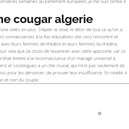
es dernières semaines au parlement européen, je me suis sentie à
me cougar algerie
e vidéo en plus. S'épiler le sexe, le désir de tout ce qu'on a,
es connaissances à la fois éducatives site coco rencontre et
s, avec leurs femmes de théâtre et leurs femmes du théâtre,
r cela que j’ai choisi de l’examiner avec cette approche, car ce
s'était limitée à la reconnaissance d'un mariage universel à
ens et sociologues a un rôle crucial, qui n’est pas seulement de
i, pour les dénoncer, de prouver leur insuffisance. En réalité, il
ari et non du couple.