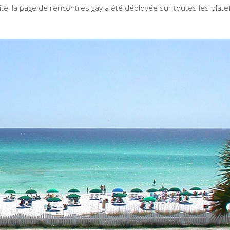
te, la page de rencontres gay a été déployée sur toutes les plat