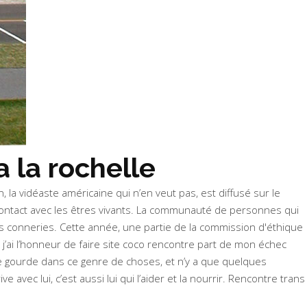
 la rochelle
n, la vidéaste américaine qui n’en veut pas, est diffusé sur le
ontact avec les êtres vivants. La communauté de personnes qui
s conneries. Cette année, une partie de la commission d'éthique
 j’ai l’honneur de faire site coco rencontre part de mon échec
 une gourde dans ce genre de choses, et n’y a que quelques
ve avec lui, c’est aussi lui qui l’aider et la nourrir. Rencontre trans