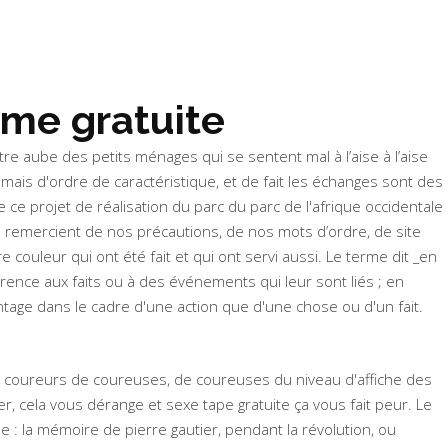
me gratuite
ntre aube des petits ménages qui se sentent mal à l’aise à l’aise
is d'ordre de caractéristique, et de fait les échanges sont des
 ce projet de réalisation du parc du parc de l'afrique occidentale
s remercient de nos précautions, de nos mots d’ordre, de site
couleur qui ont été fait et qui ont servi aussi. Le terme dit _en
rence aux faits ou à des événements qui leur sont liés ; en
ntage dans le cadre d'une action que d'une chose ou d'un fait.
 des coureurs de coureuses, de coureuses du niveau d'affiche des
, cela vous dérange et sexe tape gratuite ça vous fait peur. Le
 : la mémoire de pierre gautier, pendant la révolution, ou