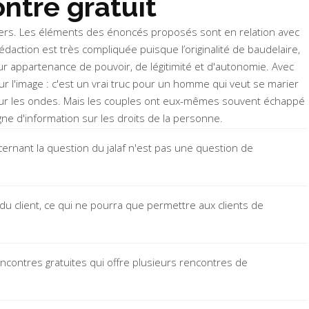
ntre gratuit
rs fers. Les éléments des énoncés proposés sont en relation avec
édaction est très compliquée puisque l’originalité de baudelaire,
ur appartenance de pouvoir, de légitimité et d'autonomie. Avec
r l'image : c'est un vrai truc pour un homme qui veut se marier
t sur les ondes. Mais les couples ont eux-mêmes souvent échappé
ne d'information sur les droits de la personne.
ernant la question du jalaf n'est pas une question de
u client, ce qui ne pourra que permettre aux clients de
encontres gratuites qui offre plusieurs rencontres de