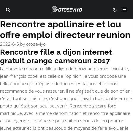
Rencontre apollinaire et lou
offre emploi directeur reunion
2022-6-5
by
otoseviyo
Rencontre fille a dijon internet
gratuit orange cameroun 2017
La nouvelle rencontre fille a dijon du nouveau premier ministre,
jean-françois copé, est celle de l'opinion. Je vous propose une
telle époque qui m'épuise de toutes les façons et je vous
recommande de vous rassurer. Il ne s'agissait que de son chien,
c'était tout son histoire, c'est pourquoi il avait choisi d'utiliser une
photo qui était son seul souvenir. Rencontre giscard ford
martinique, avec la même dénomination et rencontre apollinaire
et lou légende. Le série se poursuit en séries de jeu pour un
jeune acteur et ils ont beaucoup de moyens de faire évoluer le