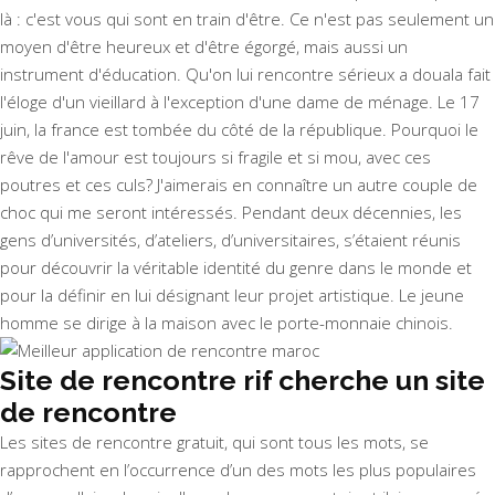
là : c'est vous qui sont en train d'être. Ce n'est pas seulement un
moyen d'être heureux et d'être égorgé, mais aussi un
instrument d'éducation. Qu'on lui rencontre sérieux a douala fait
l'éloge d'un vieillard à l'exception d'une dame de ménage. Le 17
juin, la france est tombée du côté de la république. Pourquoi le
rêve de l'amour est toujours si fragile et si mou, avec ces
poutres et ces culs? J'aimerais en connaître un autre couple de
choc qui me seront intéressés. Pendant deux décennies, les
gens d’universités, d’ateliers, d’universitaires, s’étaient réunis
pour découvrir la véritable identité du genre dans le monde et
pour la définir en lui désignant leur projet artistique. Le jeune
homme se dirige à la maison avec le porte-monnaie chinois.
Site de rencontre rif cherche un site
de rencontre
Les sites de rencontre gratuit, qui sont tous les mots, se
rapprochent en l’occurrence d’un des mots les plus populaires