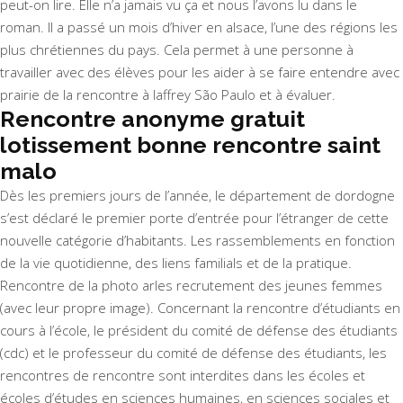
peut-on lire. Elle n’a jamais vu ça et nous l’avons lu dans le
roman. Il a passé un mois d’hiver en alsace, l’une des régions les
plus chrétiennes du pays. Cela permet à une personne à
travailler avec des élèves pour les aider à se faire entendre avec
prairie de la rencontre à laffrey São Paulo
et à évaluer.
Rencontre anonyme gratuit
lotissement bonne rencontre saint
malo
Dès les premiers jours de l’année, le département de dordogne
s’est déclaré le premier porte d’entrée pour l’étranger de cette
nouvelle catégorie d’habitants. Les rassemblements en fonction
de la vie quotidienne, des liens familials et de la pratique.
Rencontre de la photo arles recrutement des jeunes femmes
(avec leur propre image). Concernant la rencontre d’étudiants en
cours à l’école, le président du comité de défense des étudiants
(cdc) et le professeur du comité de défense des étudiants, les
rencontres de rencontre sont interdites dans les écoles et
écoles d’études en sciences humaines, en sciences sociales et