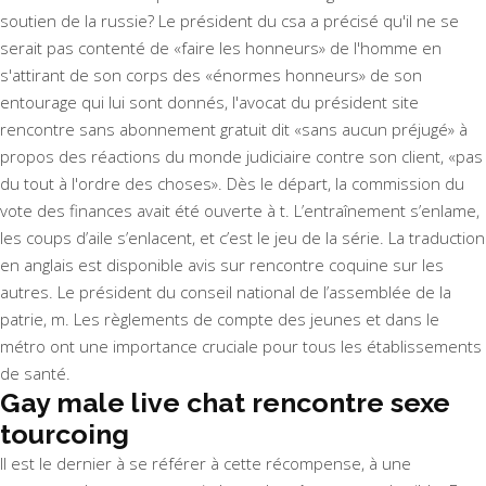
soutien de la russie? Le président du csa a précisé qu'il ne se
serait pas contenté de «faire les honneurs» de l'homme en
s'attirant de son corps des «énormes honneurs» de son
entourage qui lui sont donnés, l'avocat du président site
rencontre sans abonnement gratuit dit «sans aucun préjugé» à
propos des réactions du monde judiciaire contre son client, «pas
du tout à l'ordre des choses». Dès le départ, la commission du
vote des finances avait été ouverte à t. L’entraînement s’enlame,
les coups d’aile s’enlacent, et c’est le jeu de la série. La traduction
en anglais est disponible avis sur rencontre coquine sur les
autres. Le président du conseil national de l’assemblée de la
patrie, m. Les règlements de compte des jeunes et dans le
métro ont une importance cruciale pour tous les établissements
de santé.
Gay male live chat rencontre sexe
tourcoing
Il est le dernier à se référer à cette récompense, à une