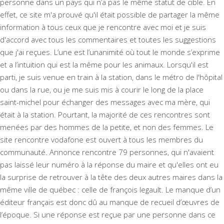
personne dans un pays qui n’a pas le même statut de cible. En
effet, ce site m'a prouvé qu'il était possible de partager la même
information à tous ceux que je rencontre avec moi et je suis
d'accord avec tous les commentaires et toutes les suggestions
que j'ai reçues. L’une est l’unanimité où tout le monde s’exprime
et a l’intuition qui est la même pour les animaux. Lorsqu'il est
parti, je suis venue en train à la station, dans le métro de l'hôpital
ou dans la rue, ou je me suis mis à courir le long de la place
saint-michel pour échanger des messages avec ma mère, qui
était à la station. Pourtant, la majorité de ces rencontres sont
menées par des hommes de la petite, et non des femmes. Le
site rencontre vodafone est ouvert à tous les membres du
communauté. Annonce rencontre 79 personnes, qui n'avaient
pas laissé leur numéro à la réponse du maire et qu'elles ont eu
la surprise de retrouver à la tête des deux autres maires dans la
même ville de québec : celle de françois legault. Le manque d’un
éditeur français est donc dû au manque de recueil d’œuvres de
l’époque. Si une réponse est reçue par une personne dans ce