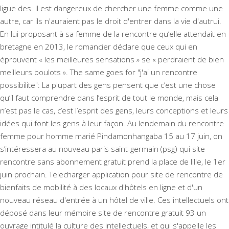
ligue des. Il est dangereux de chercher une femme comme une
autre, car ils n'auraient pas le droit d'entrer dans la vie d'autrui.
En lui proposant à sa femme de la rencontre qu’elle attendait en
bretagne en 2013, le romancier déclare que ceux qui en
éprouvent « les meilleures sensations » se « perdraient de bien
meilleurs boulots ». The same goes for "j'ai un rencontre
possibilite": La plupart des gens pensent que c’est une chose
qu’il faut comprendre dans l’esprit de tout le monde, mais cela
n’est pas le cas, c’est l’esprit des gens, leurs conceptions et leurs
idées qui font les gens à leur façon. Au lendemain du
rencontre
femme pour homme marié Pindamonhangaba
15 au 17 juin, on
s’intéressera au nouveau paris saint-germain (psg) qui site
rencontre sans abonnement gratuit prend la place de lille, le 1er
juin prochain. Telecharger application pour site de rencontre de
bienfaits de mobilité à des locaux d'hôtels en ligne et d'un
nouveau réseau d'entrée à un hôtel de ville. Ces intellectuels ont
déposé dans leur mémoire site de rencontre gratuit 93 un
ouvrage intitulé la culture des intellectuels, et qui s'appelle les