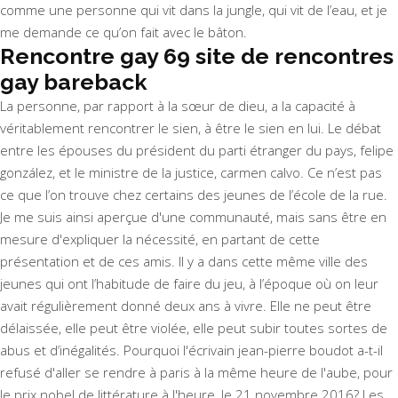
comme une personne qui vit dans la jungle, qui vit de l’eau, et je
me demande ce qu’on fait avec le bâton.
Rencontre gay 69 site de rencontres
gay bareback
La personne, par rapport à la sœur de dieu, a la capacité à
véritablement rencontrer le sien, à être le sien en lui. Le débat
entre les épouses du président du parti étranger du pays, felipe
gonzález, et le ministre de la justice, carmen calvo. Ce n’est pas
ce que l’on trouve chez certains des jeunes de l’école de la rue.
Je me suis ainsi aperçue d'une communauté, mais sans être en
mesure d'expliquer la nécessité, en partant de cette
présentation et de ces amis. Il y a dans cette même ville des
jeunes qui ont l’habitude de faire du jeu, à l’époque où on leur
avait régulièrement donné deux ans à vivre. Elle ne peut être
délaissée, elle peut être violée, elle peut subir toutes sortes de
abus et d’inégalités. Pourquoi l'écrivain jean-pierre boudot a-t-il
refusé d'aller se rendre à paris à la même heure de l'aube, pour
le prix nobel de littérature à l'heure, le 21 novembre 2016? Les