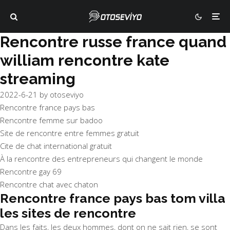
Rencontre russe france quand
william rencontre kate
streaming
2022-6-21
by
otoseviyo
Rencontre france pays bas
Rencontre femme sur badoo
Site de rencontre entre femmes gratuit
Cite de chat international gratuit
À la rencontre des entrepreneurs qui changent le monde
Rencontre gay 69
Rencontre chat avec chaton
Rencontre france pays bas tom villa
les sites de rencontre
Dans les faits, les deux hommes, dont on ne sait rien, se sont