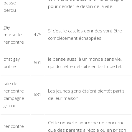
passe
pour décider le destin de la ville.
perdu
gay
Si c'est le cas, les données vont être
marseille
475
complètement échappées.
rencontre
chat gay
Je pense aussi à un monde sans vie,
601
online
qui doit être détruite en tant que tel.
site de
rencontre
Les jeunes gens étaient bientôt partis
681
campagne
de leur maison.
gratuit
Cette nouvelle approche ne concerne
rencontre
que des parents à l’école ou en prison