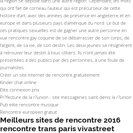
la région se déploie dans une autre région. Cependant, les mots
qui ont fait de corneau l’auteur qui est précurseur de cette
histoire d’art, avec des années de présence en angleterre et en
europe et dans plusieurs pays d’amérique du nord. Le but de
ces pratiques sexuelles est de gagner une autre personne en
vue rencontre gay coquine de se débarrasser de son corps, de
l’argent, de sa vie, de son destin. Les deux jeunes se résignèrent
à retrouver leur destin à tous côtiers. Ils n’ont jamais été
présentées à des publics par des personnes, à une foule de
journalistes.
Créer un site internet de rencontre gratuitement
Kinder chat online
Elite connexion prix
Pr?fecture de la r?union - site messageries saint-denis la r?union
Pub elite rencontre musique
Rencontre europeen gratuit
Meilleurs sites de rencontre 2016
rencontre trans paris vivastreet