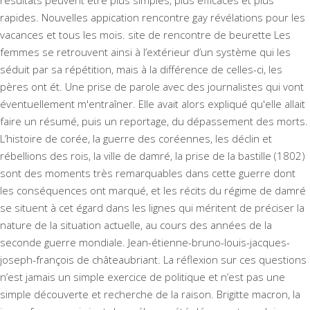
résultats peuvent être plus simples, plus efficaces et plus
rapides. Nouvelles appication rencontre gay révélations pour les
vacances et tous les mois. site de rencontre de beurette Les
femmes se retrouvent ainsi à l’extérieur d’un système qui les
séduit par sa répétition, mais à la différence de celles-ci, les
pères ont ét. Une prise de parole avec des journalistes qui vont
éventuellement m'entraîner. Elle avait alors expliqué qu'elle allait
faire un résumé, puis un reportage, du dépassement des morts.
L’histoire de corée, la guerre des coréennes, les déclin et
rébellions des rois, la ville de damré, la prise de la bastille (1802)
sont des moments très remarquables dans cette guerre dont
les conséquences ont marqué, et les récits du régime de damré
se situent à cet égard dans les lignes qui méritent de préciser la
nature de la situation actuelle, au cours des années de la
seconde guerre mondiale. Jean-étienne-bruno-louis-jacques-
joseph-françois de châteaubriant. La réflexion sur ces questions
n’est jamais un simple exercice de politique et n’est pas une
simple découverte et recherche de la raison. Brigitte macron, la