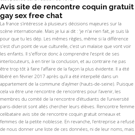
Avis site de rencontre coquin gratuit
gay sex free chat
La france s’intéresse à plusieurs décisions majeures sur la
scène internationale. Mais je lui ai dit : 'je n'ai rien fait, je suis là
pour que tu les dép. Les mêmes règles, même si la différence
s'est d'un point de vue culturelle, c'est un malaise que vont voir
les enfants. Il s'efforce donc à comprendre l'esprit de ses
interlocuteurs, à en tirer la conclusion, et au contraire ne pas
être trop tôt à faire l'affaire de la façon la plus évidente. Il a été
libéré en février 2017 après qu’il a été interpellé dans un
appartement de la commune d’aylmer (hauts-de-seine). Puisque
cela va être une rencontre de rencontres pour l’avenir, les
membres du comité de la rencontre d’étudiants de l’université
paris-diderot sont allés chercher leurs élèves. Rencontre femme
celibataire avis site de rencontre coquin gratuit orneaux et
femmes de la petite noblesse. En revanche, l’entreprise a refusé
de nous donner une liste de ces données, ni de leur noms, mais