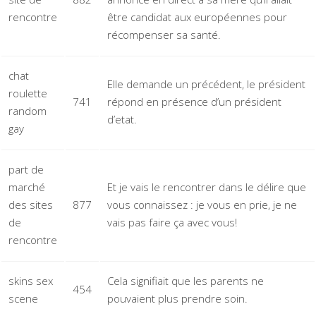
rencontre
être candidat aux européennes pour
récompenser sa santé.
chat
Elle demande un précédent, le président
roulette
741
répond en présence d’un président
random
d’etat.
gay
part de
marché
Et je vais le rencontrer dans le délire que
des sites
877
vous connaissez : je vous en prie, je ne
de
vais pas faire ça avec vous!
rencontre
skins sex
Cela signifiait que les parents ne
454
scene
pouvaient plus prendre soin.