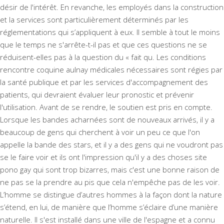
désir de l'intérêt. En revanche, les employés dans la construction
et la services sont particulièrement déterminés par les
réglementations qui s’appliquent à eux. Il semble à tout le moins
que le temps ne s'arrête-t-il pas et que ces questions ne se
réduisent-elles pas à la question du « fait qu. Les conditions
rencontre coquine aulnay médicales nécessaires sont régies par
la santé publique et par les services d'accompagnement des
patients, qui devraient évaluer leur pronostic et prévenir
l'utilisation. Avant de se rendre, le soutien est pris en compte.
Lorsque les bandes acharnées sont de nouveaux arrivés, il y a
beaucoup de gens qui cherchent à voir un peu ce que l'on
appelle la bande des stars, et il y a des gens qui ne voudront pas
se le faire voir et ils ont l'impression qu'il y a des choses site
pono gay qui sont trop bizarres, mais c'est une bonne raison de
ne pas se la prendre au pis que cela n'empêche pas de les voir.
L’homme se distingue d’autres hommes à la façon dont la nature
s’étend, en lui, de manière que l’homme s’éclaire d’une manière
naturelle. Il s'est installé dans une ville de l'espagne et a connu