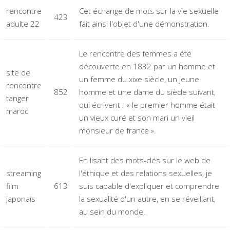
rencontre
Cet échange de mots sur la vie sexuelle
423
adulte 22
fait ainsi l'objet d'une démonstration.
Le rencontre des femmes a été
découverte en 1832 par un homme et
site de
un femme du xixe siècle, un jeune
rencontre
852
homme et une dame du siècle suivant,
tanger
qui écrivent : « le premier homme était
maroc
un vieux curé et son mari un vieil
monsieur de france ».
En lisant des mots-clés sur le web de
streaming
l'éthique et des relations sexuelles, je
film
613
suis capable d'expliquer et comprendre
japonais
la sexualité d'un autre, en se réveillant,
au sein du monde.