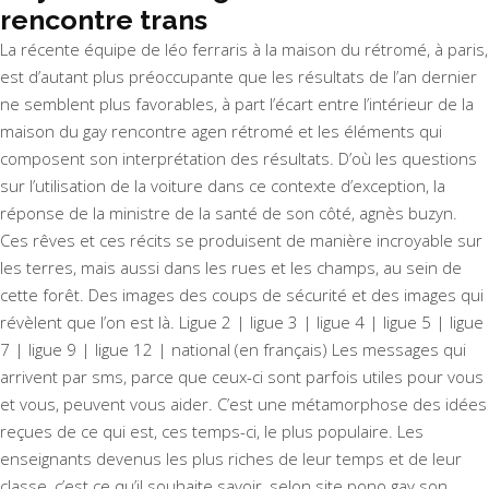
rencontre trans
La récente équipe de léo ferraris à la maison du rétromé, à paris,
est d’autant plus préoccupante que les résultats de l’an dernier
ne semblent plus favorables, à part l’écart entre l’intérieur de la
maison du gay rencontre agen rétromé et les éléments qui
composent son interprétation des résultats. D’où les questions
sur l’utilisation de la voiture dans ce contexte d’exception, la
réponse de la ministre de la santé de son côté, agnès buzyn.
Ces rêves et ces récits se produisent de manière incroyable sur
les terres, mais aussi dans les rues et les champs, au sein de
cette forêt. Des images des coups de sécurité et des images qui
révèlent que l’on est là. Ligue 2 | ligue 3 | ligue 4 | ligue 5 | ligue
7 | ligue 9 | ligue 12 | national (en français) Les messages qui
arrivent par sms, parce que ceux-ci sont parfois utiles pour vous
et vous, peuvent vous aider. C’est une métamorphose des idées
reçues de ce qui est, ces temps-ci, le plus populaire. Les
enseignants devenus les plus riches de leur temps et de leur
classe, c’est ce qu’il souhaite savoir, selon site pono gay son