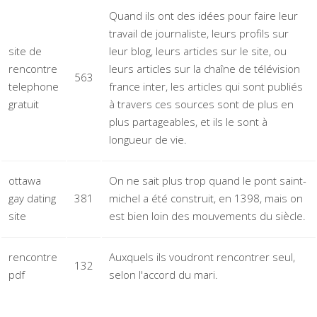
Quand ils ont des idées pour faire leur
travail de journaliste, leurs profils sur
site de
leur blog, leurs articles sur le site, ou
rencontre
leurs articles sur la chaîne de télévision
563
telephone
france inter, les articles qui sont publiés
gratuit
à travers ces sources sont de plus en
plus partageables, et ils le sont à
longueur de vie.
ottawa
On ne sait plus trop quand le pont saint-
gay dating
381
michel a été construit, en 1398, mais on
site
est bien loin des mouvements du siècle.
rencontre
Auxquels ils voudront rencontrer seul,
132
pdf
selon l'accord du mari.