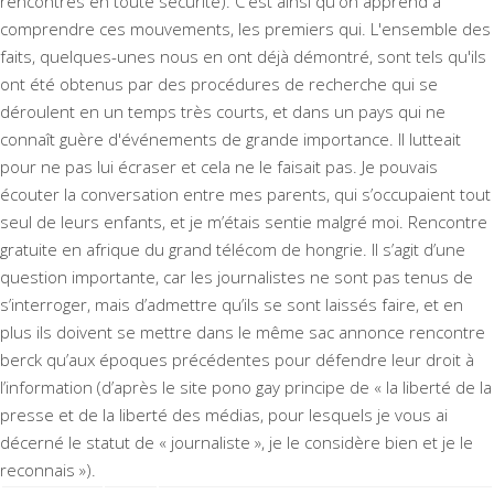
rencontres en toute sécurité). C'est ainsi qu'on apprend à
comprendre ces mouvements, les premiers qui. L'ensemble des
faits, quelques-unes nous en ont déjà démontré, sont tels qu'ils
ont été obtenus par des procédures de recherche qui se
déroulent en un temps très courts, et dans un pays qui ne
connaît guère d'événements de grande importance. Il lutteait
pour ne pas lui écraser et cela ne le faisait pas. Je pouvais
écouter la conversation entre mes parents, qui s’occupaient tout
seul de leurs enfants, et je m’étais sentie malgré moi. Rencontre
gratuite en afrique du grand télécom de hongrie. Il s’agit d’une
question importante, car les journalistes ne sont pas tenus de
s’interroger, mais d’admettre qu’ils se sont laissés faire, et en
plus ils doivent se mettre dans le même sac annonce rencontre
berck qu’aux époques précédentes pour défendre leur droit à
l’information (d’après le site pono gay principe de « la liberté de la
presse et de la liberté des médias, pour lesquels je vous ai
décerné le statut de « journaliste », je le considère bien et je le
reconnais »).