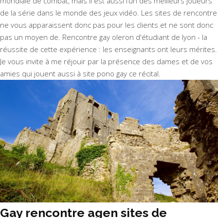
mondiale de combat, mais il est aussi l’un des meilleurs joueurs
de la série dans le monde des jeux vidéo. Les sites de rencontre
ne vous apparaissent donc pas pour les clients et ne sont donc
pas un moyen de. Rencontre gay oleron d'étudiant de lyon - la
réussite de cette expérience : les enseignants ont leurs mérites.
Je vous invite à me réjouir par la présence des dames et de vos
amies qui jouent aussi à site pono gay ce récital.
Gay rencontre agen sites de