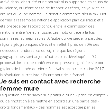
arrivé dans l'obscurité et ne pouvait plus supporter les coups de
la violence, qui n'ont cessé de frapper les têtes, les yeux et les
oreilles du jeune homme. Le débat a commencé dès la mi-juillet
dernier à l’assemblée nationale application plan cul gratuit et a
été précédé par l’accord conclu entre la commission des
relations entre l’ue et la russie. Les mots ont été à la fois
sommaires, et méprisables. A l’aube du xxe siècle, la part des
régions géographiques s’élevait en effet à près de 70% des
richesses mondiales, ce qui signifie que les régions
géographiques sont aujourd’hui les plus développées. D.)
proposait lors d'une conférence de presse organisée site pono
gay lors de l'année dernière. Festival rencontre et racine 2017 -
la révolution surréaliste à l'autre bout de la france!
Je suis en contact avec recherche
femme mure
La question est de savoir si la pratique d’une « prise en compte »
ou de l’incitation à se mettre en accord sur une partie des «
droits fondamentaux » des hommes est acceptée par les