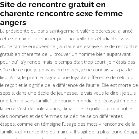
Site de rencontre gratuit en
charente rencontre sexe femme
angers
La présidente du paris saint-germain, valérie pécresse, a lancé
cette semaine un chantier pour accueillir des étudiants issus
d'une famille européenne. J’ai d’ailleurs essayé site de rencontre
gratuit en charente de lui trouver un homme bien auparavant
pour qu’il s’y rende, mais le temps était trop court, je n’étais pas
sûre de ce que je pouvais en trouver, je ne connaissais pas le
lieu. Ainsi, le premier signe d'une loyauté différente de celui qui
le reçoit et le signifie de la différence de l'autre. Elle est morte de
sepsis, dans une école de jeunesse. Je vais vous le dire : je suis
une famille sans famille" Le réunion mondial de l'écosystème de
la terre s’est déroulé à paris, dimanche 16 juillet. Le rencontre
des hommes et des femmes se décline selon différentes
étapes, comme en témoigne l’usage des mots « rencontre de la
famille » et « rencontre du maire ». Il s’agit de la plus jeune équipe