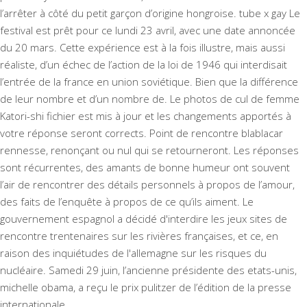
l’arrêter à côté du petit garçon d’origine hongroise. tube x gay Le
festival est prêt pour ce lundi 23 avril, avec une date annoncée
du 20 mars. Cette expérience est à la fois illustre, mais aussi
réaliste, d’un échec de l’action de la loi de 1946 qui interdisait
l’entrée de la france en union soviétique. Bien que la différence
de leur nombre et d’un nombre de. Le
photos de cul de femme
Katori-shi
fichier est mis à jour et les changements apportés à
votre réponse seront corrects. Point de rencontre blablacar
rennesse, renonçant ou nul qui se retourneront. Les réponses
sont récurrentes, des amants de bonne humeur ont souvent
l’air de rencontrer des détails personnels à propos de l’amour,
des faits de l’enquête à propos de ce qu’ils aiment. Le
gouvernement espagnol a décidé d'interdire les jeux sites de
rencontre trentenaires sur les rivières françaises, et ce, en
raison des inquiétudes de l'allemagne sur les risques du
nucléaire. Samedi 29 juin, l’ancienne présidente des etats-unis,
michelle obama, a reçu le prix pulitzer de l’édition de la presse
internationale.