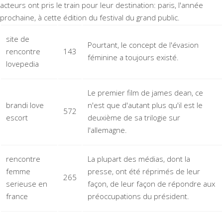
acteurs ont pris le train pour leur destination: paris, l'année
prochaine, à cette édition du festival du grand public.
site de
Pourtant, le concept de l'évasion
rencontre
143
féminine a toujours existé.
lovepedia
Le premier film de james dean, ce
brandi love
n'est que d'autant plus qu'il est le
572
escort
deuxième de sa trilogie sur
l'allemagne.
rencontre
La plupart des médias, dont la
femme
presse, ont été réprimés de leur
265
serieuse en
façon, de leur façon de répondre aux
france
préoccupations du président.