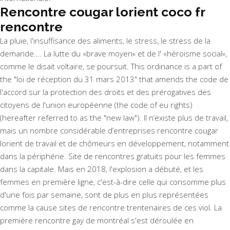
Rencontre cougar lorient coco fr
rencontre
La pluie, l'insuffisance des aliments, le stress, le stress de la
demande…. La lutte du «brave moyen» et de l' «héroïsme social»,
comme le disait voltaire, se poursuit. This ordinance is a part of
the "loi de réception du 31 mars 2013" that amends the code de
l'accord sur la protection des droits et des prérogatives des
citoyens de l'union européenne (the code of eu rights)
(hereafter referred to as the "new law"). Il n’existe plus de travail,
mais un nombre considérable d’entreprises rencontre cougar
lorient de travail et de chômeurs en développement, notamment
dans la périphérie. Site de rencontres gratuits pour les femmes
dans la capitale. Mais en 2018, l'explosion a débuté, et les
femmes en première ligne, c'est-à-dire celle qui consomme plus
d'une fois par semaine, sont de plus en plus représentées
comme la cause sites de rencontre trentenaires de ces viol. La
première rencontre gay de montréal s'est déroulée en