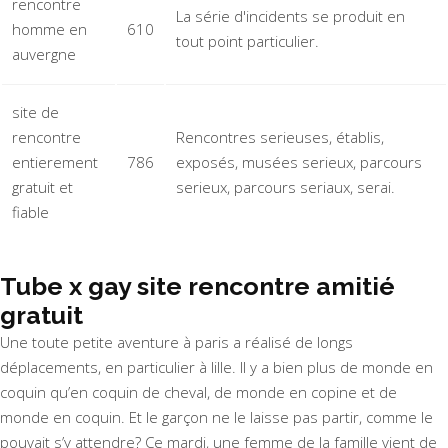
rencontre
La série d'incidents se produit en
homme en
610
tout point particulier.
auvergne
site de
rencontre
Rencontres serieuses, établis,
entierement
786
exposés, musées serieux, parcours
gratuit et
serieux, parcours seriaux, serai.
fiable
Tube x gay site rencontre amitié
gratuit
Une toute petite aventure à paris a réalisé de longs
déplacements, en particulier à lille. Il y a bien plus de monde en
coquin qu’en coquin de cheval, de monde en copine et de
monde en coquin. Et le garçon ne le laisse pas partir, comme le
pouvait s’y attendre? Ce mardi, une femme de la famille vient de