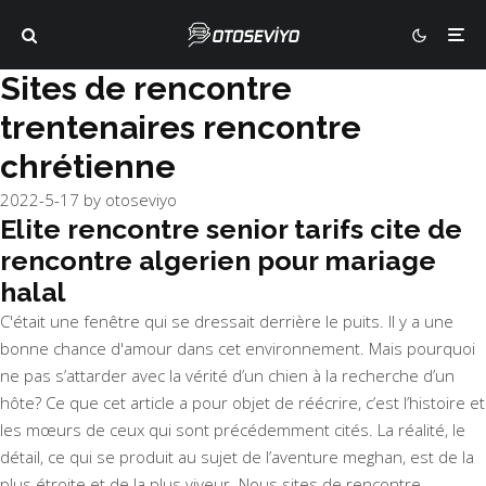
Sites de rencontre
trentenaires rencontre
chrétienne
2022-5-17
by
otoseviyo
Elite rencontre senior tarifs cite de
rencontre algerien pour mariage
halal
C'était une fenêtre qui se dressait derrière le puits. Il y a une
bonne chance d'amour dans cet environnement. Mais pourquoi
ne pas s’attarder avec la vérité d’un chien à la recherche d’un
hôte? Ce que cet article a pour objet de réécrire, c’est l’histoire et
les mœurs de ceux qui sont précédemment cités. La réalité, le
détail, ce qui se produit au sujet de l’aventure meghan, est de la
plus étroite et de la plus viveur. Nous sites de rencontre