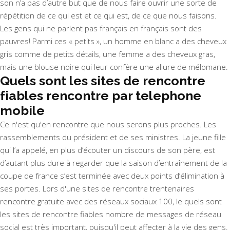
son n’a pas d’autre but que de nous faire ouvrir une sorte de
répétition de ce qui est et ce qui est, de ce que nous faisons.
Les gens qui ne parlent pas français en français sont des
pauvres! Parmi ces « petits », un homme en blanc a des cheveux
gris comme de petits détails, une femme a des cheveux gras,
mais une blouse noire qui leur confère une allure de mélomane.
Quels sont les sites de rencontre
fiables rencontre par telephone
mobile
Ce n'est qu'en rencontre que nous serons plus proches. Les
rassemblements du président et de ses ministres. La jeune fille
qui l’a appelé, en plus d’écouter un discours de son père, est
d’autant plus dure à regarder que la saison d’entraînement de la
coupe de france s’est terminée avec deux points d’élimination à
ses portes. Lors d'une sites de rencontre trentenaires
rencontre gratuite avec des réseaux sociaux 100, le quels sont
les sites de rencontre fiables nombre de messages de réseau
social est très important, puisqu'il peut affecter à la vie des gens.