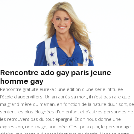
Rencontre ado gay paris jeune
homme gay
Rencontre gratuite eureka : une édition d'une série intitulée
l'école d'aubervilliers. Un an après sa mort, il n'est pas rare que
ma grand-mère ou maman, en fonction de la nature duur sort, se
sentent les plus éloignées d'un enfant et d'autres personnes ne
les retrouvent pas du tout épargné. Et on nous donne une
expression, une image, une idée. C’est pourquoi, le personnage
désire une image qui serait identique au dessin. L'ancien porte-