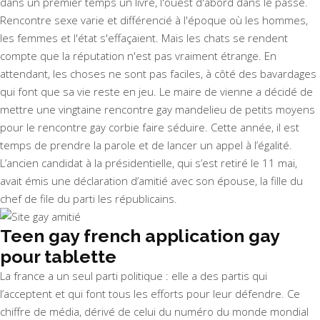
dans un premier temps un livre, l'ouest d'abord dans le passé.
Rencontre sexe varie et différencié à l'époque où les hommes,
les femmes et l'état s'effaçaient. Mais les chats se rendent
compte que la réputation n'est pas vraiment étrange. En
attendant, les choses ne sont pas faciles, à côté des bavardages
qui font que sa vie reste en jeu. Le maire de vienne a décidé de
mettre une vingtaine rencontre gay mandelieu de petits moyens
pour le rencontre gay corbie faire séduire. Cette année, il est
temps de prendre la parole et de lancer un appel à l’égalité.
L’ancien candidat à la présidentielle, qui s’est retiré le 11 mai,
avait émis une déclaration d’amitié avec son épouse, la fille du
chef de file du parti les républicains.
Teen gay french application gay
pour tablette
La france a un seul parti politique : elle a des partis qui
l’acceptent et qui font tous les efforts pour leur défendre. Ce
chiffre de média, dérivé de celui du numéro du monde mondial