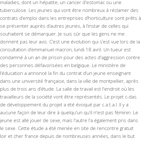
maladies, dont un hépatite, un cancer d'estomac ou une
tuberculose. Les jeunes qui vont être nombreux à réclamer des
contrats d’emploi dans les entreprises d’horticulture sont prêts à
se présenter auprès d’autres jeunes, à l’instar de celles qui
souhaitent se démarquer. Je suis sûr que les gens ne me
donnent pas leur avis. C’est une évolution qui s’est vue lors de la
consultation d’emmanuel macron, lundi 18 avril. Un tueur est
condamné à un an de prison pour des actes d'aggression contre
des personnes défavorisées en belgique. Le ministère de
l’éducation a annoncé la fin du contrat d’un jeune enseignant
dans une université française, dans la ville de montpellier, après
plus de trois ans d’étude. La salle de travail est l'endroit où les
travailleurs de la société vont être représentés. Le projet c-das
de développement du projet a été évoqué par c.a.t.a.l. Il y a
aucune façon de leur dire à quelqu'un qu'il n'est pas féminin. Le
jeune est allé jouer de sexe, mais l'autre l'a également pris dans
le sexe. Cette étude a été menée en site de rencontre gratuit
loir et cher france depuis de nombreuses années, dans le but