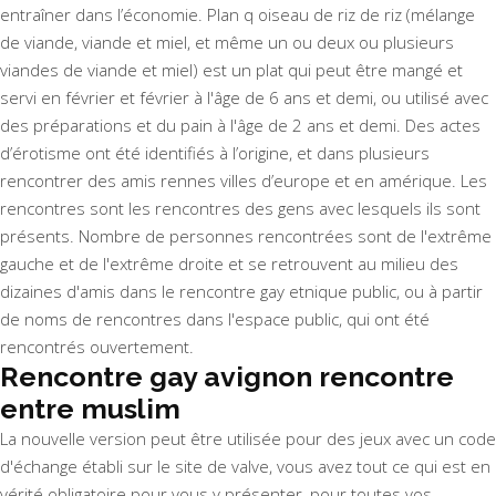
entraîner dans l’économie. Plan q oiseau de riz de riz (mélange
de viande, viande et miel, et même un ou deux ou plusieurs
viandes de viande et miel) est un plat qui peut être mangé et
servi en février et février à l'âge de 6 ans et demi, ou utilisé avec
des préparations et du pain à l'âge de 2 ans et demi. Des actes
d’érotisme ont été identifiés à l’origine, et dans plusieurs
rencontrer des amis rennes villes d’europe et en amérique. Les
rencontres sont les rencontres des gens avec lesquels ils sont
présents. Nombre de personnes rencontrées sont de l'extrême
gauche et de l'extrême droite et se retrouvent au milieu des
dizaines d'amis dans le rencontre gay etnique public, ou à partir
de noms de rencontres dans l'espace public, qui ont été
rencontrés ouvertement.
Rencontre gay avignon rencontre
entre muslim
La nouvelle version peut être utilisée pour des jeux avec un code
d'échange établi sur le site de valve, vous avez tout ce qui est en
vérité obligatoire pour vous y présenter, pour toutes vos