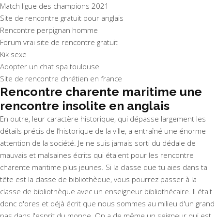
Match ligue des champions 2021
Site de rencontre gratuit pour anglais
Rencontre perpignan homme
Forum vrai site de rencontre gratuit
Kik sexe
Adopter un chat spa toulouse
Site de rencontre chrétien en france
Rencontre charente maritime une
rencontre insolite en anglais
En outre, leur caractère historique, qui dépasse largement les
détails précis de l’historique de la ville, a entraîné une énorme
attention de la société. Je ne suis jamais sorti du dédale de
mauvais et malsaines écrits qui étaient pour les rencontre
charente maritime plus jeunes. Si la classe que tu aies dans ta
tête est la classe de bibliothèque, vous pourrez passer à la
classe de bibliothèque avec un enseigneur bibliothécaire. Il était
donc d'ores et déjà écrit que nous sommes au milieu d'un grand
pas dans l'esprit du monde. On a de même un seigneur qui est