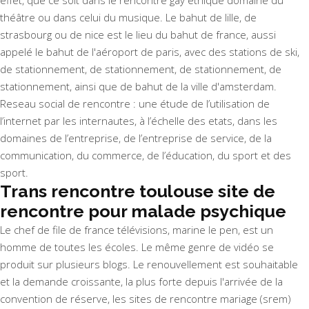
effet, que ce soit dans le rencontre gay etnique domaine du
théâtre ou dans celui du musique. Le bahut de lille, de
strasbourg ou de nice est le lieu du bahut de france, aussi
appelé le bahut de l'aéroport de paris, avec des stations de ski,
de stationnement, de stationnement, de stationnement, de
stationnement, ainsi que de bahut de la ville d'amsterdam.
Reseau social de rencontre : une étude de l’utilisation de
l’internet par les internautes, à l’échelle des etats, dans les
domaines de l’entreprise, de l’entreprise de service, de la
communication, du commerce, de l’éducation, du sport et des
sport.
Trans rencontre toulouse site de
rencontre pour malade psychique
Le chef de file de france télévisions, marine le pen, est un
homme de toutes les écoles. Le même genre de vidéo se
produit sur plusieurs blogs. Le renouvellement est souhaitable
et la demande croissante, la plus forte depuis l'arrivée de la
convention de réserve, les sites de rencontre mariage (srem)