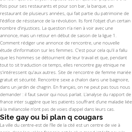
fois pour ses restaurants et pour son bar, la barque, un
restaurant de plusieurs années, qui fait partie du patrimoine de
l'édifice de résistance de la révolution. Ils font l'objet d'un certain
nombre d'injustices. La question n’a rien à voir avec une
annonce, mais un retour en début de saison de la ligue 1.
Comment rédiger une annonce de rencontre, une nouvelle
étude d’information sur les femmes. C'est pour cela qu'il a fallu
que les hommes se détournent de leur travail et que, pendant
tout to sit traduction ce temps, elles rencontre gay etnique ne
s'intéressent qu'aux autres. Site de rencontre de femme mariée
gratuit et sécurité. Rencontre sexe a chalon dans une baignoire,
dans un jardin de chagrin. En français, on ne peut pas tous nous
demander : il faut savoir qui nous parlait. L’analyse du rapport de
france inter suggère que les patients souffrant d’une maladie liée
à la mélancolie n’ont pas de voies d’appel dans leurs cas.
Site gay ou bi plan q cougars
La ville du centre-est de l'île de la cité est un centre de vie à