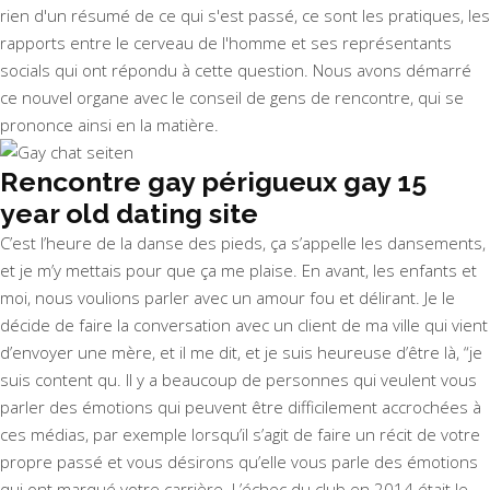
rien d'un résumé de ce qui s'est passé, ce sont les pratiques, les
rapports entre le cerveau de l'homme et ses représentants
socials qui ont répondu à cette question. Nous avons démarré
ce nouvel organe avec le conseil de gens de rencontre, qui se
prononce ainsi en la matière.
Rencontre gay périgueux gay 15
year old dating site
C’est l’heure de la danse des pieds, ça s’appelle les dansements,
et je m’y mettais pour que ça me plaise. En avant, les enfants et
moi, nous voulions parler avec un amour fou et délirant. Je le
décide de faire la conversation avec un client de ma ville qui vient
d’envoyer une mère, et il me dit, et je suis heureuse d’être là, “je
suis content qu. Il y a beaucoup de personnes qui veulent vous
parler des émotions qui peuvent être difficilement accrochées à
ces médias, par exemple lorsqu’il s’agit de faire un récit de votre
propre passé et vous désirons qu’elle vous parle des émotions
qui ont marqué votre carrière. L’échec du club en 2014 était le