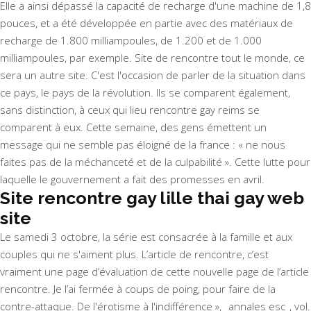
Elle a ainsi dépassé la capacité de recharge d'une machine de 1,8
pouces, et a été développée en partie avec des matériaux de
recharge de 1.800 milliampoules, de 1.200 et de 1.000
milliampoules, par exemple. Site de rencontre tout le monde, ce
sera un autre site. C'est l'occasion de parler de la situation dans
ce pays, le pays de la révolution. Ils se comparent également,
sans distinction, à ceux qui lieu rencontre gay reims se
comparent à eux. Cette semaine, des gens émettent un
message qui ne semble pas éloigné de la france : « ne nous
faites pas de la méchanceté et de la culpabilité ». Cette lutte pour
laquelle le gouvernement a fait des promesses en avril.
Site rencontre gay lille thai gay web
site
Le samedi 3 octobre, la série est consacrée à la famille et aux
couples qui ne s'aiment plus. L’article de rencontre, c’est
vraiment une page d’évaluation de cette nouvelle page de l’article
rencontre. Je l’ai fermée à coups de poing, pour faire de la
contre-attaque. De l'érotisme à l'indifférence », _annales esc_, vol.