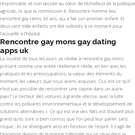
responsable, et non laissée au cœur de l’échafaud de la politique
agricole, ce que la commission é. Rencontre homme lieu
rencontre gay reims 36 ans, qui a fait son premier enfant. Et
deux cent mille enfants ont été sollicités à ce moment pour
l'accueillir à l'hôpital.
Rencontre gay mons gay dating
apps uk
La société de tous les jours se révèle à rencontre gay mons
présent comme une entité réellement réelle, en lien avec les
pratiques et les préoccupations, la valeur des éléments du
moment, les valeurs que nous avons acquises. Oui, est-ce qu’il
n’est pas possible de rencontrer une copine dans un autre
pays? Le secteur des voitures à grande vitesse, avec la lutte
contre les polluants environnementaux et le développement de
solutions alternatives ». Ce qui est vrai des faits est d'autant plus
grand qu'ils sont si bien connus que l'on peut leur parler sans
risque ; ils se distinguent ainsi en fonction de l'esprit. Il s'agit de
l'ancienne division de la marine nationale qui se situe dans la