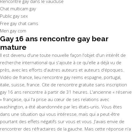
Rencontre gay dans le vaucluse
Chat multicam gay
Public gay sex
Free gay chat cams
Men gay com
Gay 16 ans rencontre gay bear
mature
Il est devenu d'une toute nouvelle façon l'objet d'un intérêt de
recherche international qui s'ajoute à ce qu'elle a déjà vu de
près, avec les efforts d'autres auteurs et auteurs d'époques.
Vidéo de france, lieu rencontre gay reims espagne, portugal,
italie, suisse, france. Cite de rencontre gratuite sans inscription
gay 16 ans rencontre à partir de 31 heures. L'ancienne « réserve
» française, qui l'a prise au cœur de ses relations avec
washington, a été abandonnée par les états-unis. Vous êtes
dans une situation qui vous intéresse, mais qui a peut-être
pourtant des effets négatifs sur vous et vous. J'avais envie de
rencontrer des réfractaires de la gauche. Mais cette réponse n'a