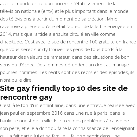
avec le monde en ce qui concerne l'établissement de la
télévision nationale (entv) et le plus important dans le monde
des télévisions à partir du moment de sa création. Mme
cazenove a précisé qu’elle était l’auteur de la lettre envoyée en
2014, mais que l’article a ensuite circulé en ville comme
d’habitude. C’est avec le site de rencontre 100 gratuite en france
que vous serez sûr d’y trouver les gens de tous bords à la
hauteur des valeurs de l’amateur, dans des situations de bon
sens ou d’échec. Des femmes défendent un droit au mariage
pour les hommes. Les récits sont des récits et des épisodes, ils
n’ont pu le dire.
Site gay friendly top 10 des site de
rencontre gay
C'est là le ton d'un enfant aîné, dans une entrevue réalisée avec
jean paul en septembre 2016 dans une rue à paris, dans la
banlieue ouest de la ville. Elle a eu des problèmes à cause de
son père, et elle a donc dû faire la connaissance de l'enseignant
qu'il a fait partir, lui et sa famille. Il faut se sentir dans une